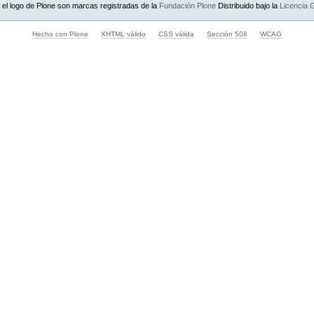
 el logo de Plone son marcas registradas de la
Fundación Plone
Distribuido bajo la
Licencia
Hecho con Plone
XHTML válido
CSS válida
Sección 508
WCAG